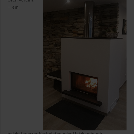
– ein
holzbefeuerter Kachelofen oder Heizkamin mit